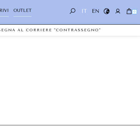
RIVI
OUTLET
IT
EN
0
NSEGNA AL CORRIERE "CONTRASSEGNO"