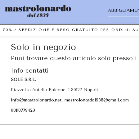
ABBIGLIAME
 70% / SPEDIZIONE E RESO GRATUITO PER ORDINI S
Solo in negozio
Puoi trovare questo articolo solo presso i 
Info contatti
SOLE S.R.L.
Piazzetta Aniello Falcone, 1 80127 Napoli
info@mastrolonardo.net, mastrolonardo1938@gmail.com
08118779420