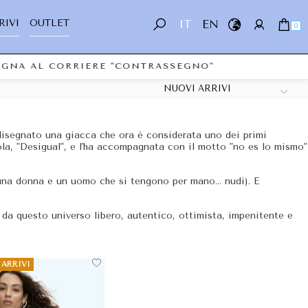
RIVI
OUTLET
IT
EN
0
SEGNA AL CORRIERE "CONTRASSEGNO"
disegnato una giacca che ora è considerata uno dei primi
rola, "Desigual", e l'ha accompagnata con il motto "no es lo mismo"
 (una donna e un uomo che si tengono per mano... nudi). E
da questo universo libero, autentico, ottimista, impenitente e
 ARRIVI