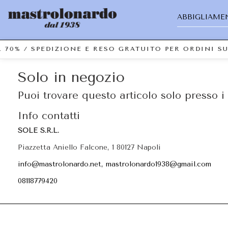
ABBIGLIAME
 70% / SPEDIZIONE E RESO GRATUITO PER ORDINI S
Solo in negozio
Puoi trovare questo articolo solo presso i 
Info contatti
SOLE S.R.L.
Piazzetta Aniello Falcone, 1 80127 Napoli
info@mastrolonardo.net, mastrolonardo1938@gmail.com
08118779420