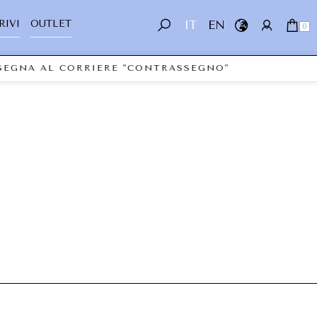
RIVI
OUTLET
IT
EN
0
NSEGNA AL CORRIERE "CONTRASSEGNO"