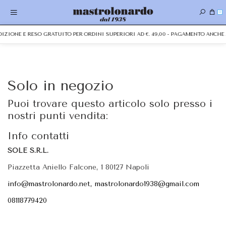
0
EDIZIONE E RESO GRATUITO PER ORDINI SUPERIORI AD €. 49,00 - PAGAMENTO ANC
Solo in negozio
Puoi trovare questo articolo solo presso i
nostri punti vendita:
Info contatti
SOLE S.R.L.
Piazzetta Aniello Falcone, 1 80127 Napoli
info@mastrolonardo.net, mastrolonardo1938@gmail.com
08118779420