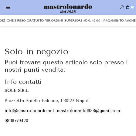
0
PEDIZIONE E RESO GRATUITO PER ORDINI SUPERIORI AD €. 49,00 - PAGAMENTO ANC
Solo in negozio
Puoi trovare questo articolo solo presso i
nostri punti vendita:
Info contatti
SOLE S.R.L.
Piazzetta Aniello Falcone, 1 80127 Napoli
info@mastrolonardo.net, mastrolonardo1938@gmail.com
08118779420