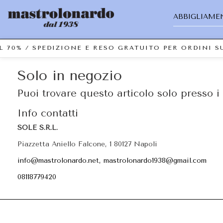
ABBIGLIAME
L 70% / SPEDIZIONE E RESO GRATUITO PER ORDINI 
Solo in negozio
Puoi trovare questo articolo solo presso i 
Info contatti
SOLE S.R.L.
Piazzetta Aniello Falcone, 1 80127 Napoli
info@mastrolonardo.net, mastrolonardo1938@gmail.com
08118779420