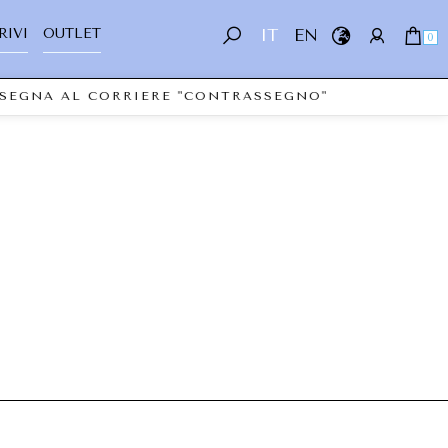
RIVI
OUTLET
IT
EN
0
ONSEGNA AL CORRIERE "CONTRASSEGNO"