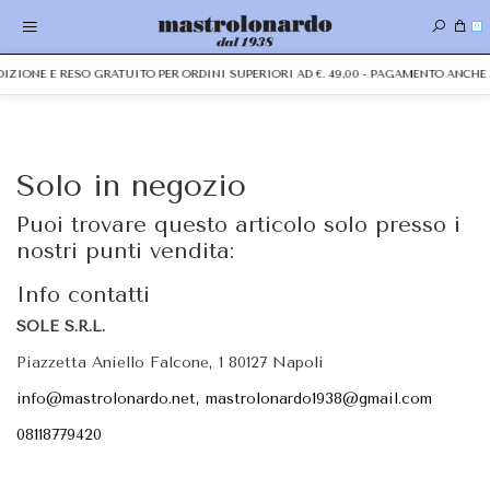
0
EDIZIONE E RESO GRATUITO PER ORDINI SUPERIORI AD €. 49,00 - PAGAMENTO ANC
Solo in negozio
Puoi trovare questo articolo solo presso i
nostri punti vendita:
Info contatti
SOLE S.R.L.
Piazzetta Aniello Falcone, 1 80127 Napoli
info@mastrolonardo.net, mastrolonardo1938@gmail.com
08118779420