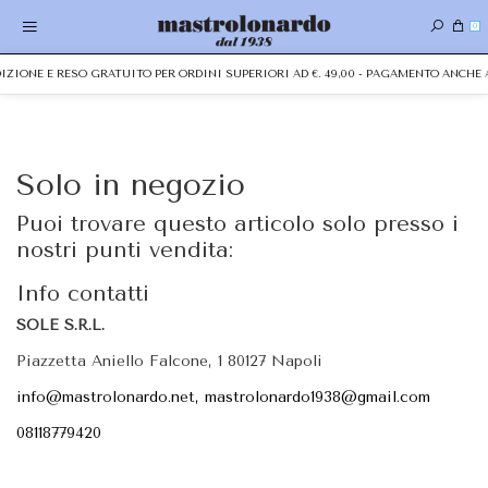
0
EDIZIONE E RESO GRATUITO PER ORDINI SUPERIORI AD €. 49,00 - PAGAMENTO ANCH
Solo in negozio
Puoi trovare questo articolo solo presso i
nostri punti vendita:
Info contatti
SOLE S.R.L.
Piazzetta Aniello Falcone, 1 80127 Napoli
info@mastrolonardo.net, mastrolonardo1938@gmail.com
08118779420