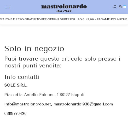
0
EDIZIONE E RESO GRATUITO PER ORDINI SUPERIORI AD €. 49,00 - PAGAMENTO ANC
Solo in negozio
Puoi trovare questo articolo solo presso i
nostri punti vendita:
Info contatti
SOLE S.R.L.
Piazzetta Aniello Falcone, 1 80127 Napoli
info@mastrolonardo.net, mastrolonardo1938@gmail.com
08118779420