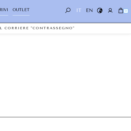
RIVI
OUTLET
IT
EN
0
AL CORRIERE "CONTRASSEGNO"