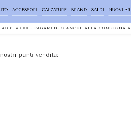
NTO
ACCESSORI
CALZATURE
BRAND
SALDI
NUOVI AR
I AD €. 49,00 - PAGAMENTO ANCHE ALLA CONSEGNA 
nostri punti vendita: