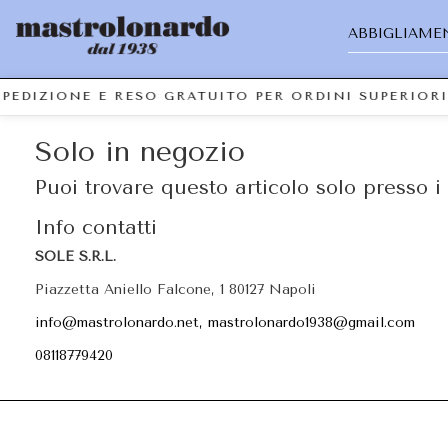
ABBIGLIAME
SPEDIZIONE E RESO GRATUITO PER ORDINI SUPERIOR
Solo in negozio
Puoi trovare questo articolo solo presso i 
Info contatti
SOLE S.R.L.
Piazzetta Aniello Falcone, 1 80127 Napoli
info@mastrolonardo.net, mastrolonardo1938@gmail.com
08118779420