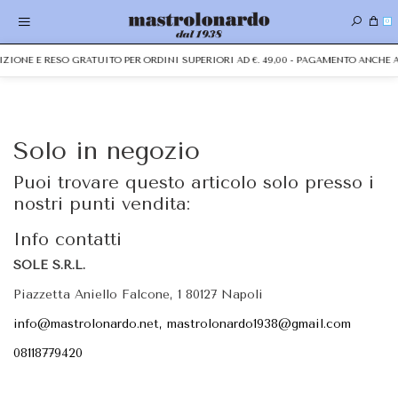
0
DIZIONE E RESO GRATUITO PER ORDINI SUPERIORI AD €. 49,00 - PAGAMENTO ANCH
Solo in negozio
Puoi trovare questo articolo solo presso i
nostri punti vendita:
Info contatti
SOLE S.R.L.
Piazzetta Aniello Falcone, 1 80127 Napoli
info@mastrolonardo.net, mastrolonardo1938@gmail.com
08118779420