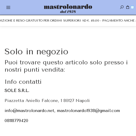
0
EDIZIONE E RESO GRATUITO PER ORDINI SUPERIORI AD €. 49,00 - PAGAMENTO ANCH
Solo in negozio
Puoi trovare questo articolo solo presso i
nostri punti vendita:
Info contatti
SOLE S.R.L.
Piazzetta Aniello Falcone, 1 80127 Napoli
info@mastrolonardo.net, mastrolonardo1938@gmail.com
08118779420