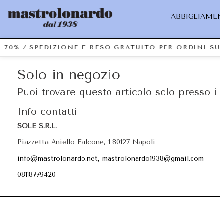
ABBIGLIAME
 70% / SPEDIZIONE E RESO GRATUITO PER ORDINI S
Solo in negozio
Puoi trovare questo articolo solo presso i 
Info contatti
SOLE S.R.L.
Piazzetta Aniello Falcone, 1 80127 Napoli
info@mastrolonardo.net, mastrolonardo1938@gmail.com
08118779420