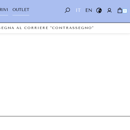
RIVI
OUTLET
IT
EN
0
NSEGNA AL CORRIERE "CONTRASSEGNO"