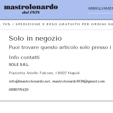
ABBIGLIAME
L 70% / SPEDIZIONE E RESO GRATUITO PER ORDINI S
Solo in negozio
Puoi trovare questo articolo solo presso i 
Info contatti
SOLE S.R.L.
Piazzetta Aniello Falcone, 1 80127 Napoli
info@mastrolonardo.net, mastrolonardo1938@gmail.com
08118779420