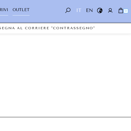
RIVI
OUTLET
IT
EN
0
NSEGNA AL CORRIERE "CONTRASSEGNO"