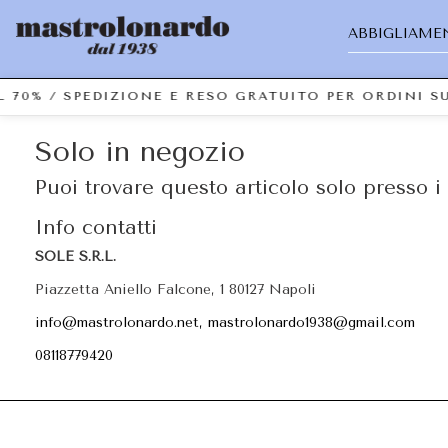
ABBIGLIAME
L 70% / SPEDIZIONE E RESO GRATUITO PER ORDINI 
Solo in negozio
Puoi trovare questo articolo solo presso i 
Info contatti
SOLE S.R.L.
Piazzetta Aniello Falcone, 1 80127 Napoli
info@mastrolonardo.net, mastrolonardo1938@gmail.com
08118779420