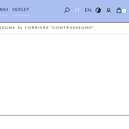
RIVI
OUTLET
IT
EN
0
ONSEGNA AL CORRIERE "CONTRASSEGNO"