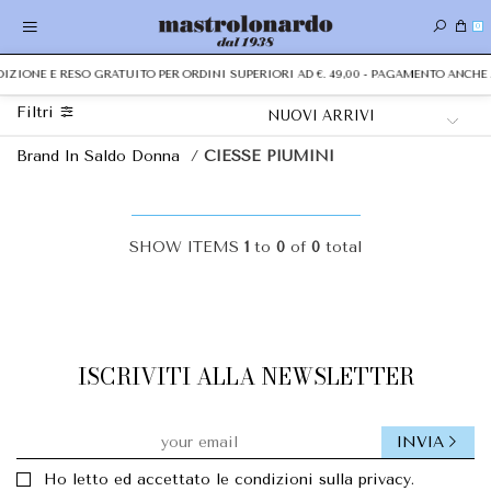
0
EDIZIONE E RESO GRATUITO PER ORDINI SUPERIORI AD €. 49,00 - PAGAMENTO ANC
Filtri
Brand In Saldo Donna
/
CIESSE PIUMINI
SHOW ITEMS
1
to
0
of
0
total
ISCRIVITI ALLA NEWSLETTER
INVIA
Ho letto ed accettato le condizioni sulla privacy.