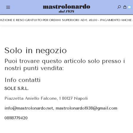
0
EDIZIONE E RESO GRATUITO PER ORDINI SUPERIORI AD €. 49,00 - PAGAMENTO ANCH
Solo in negozio
Puoi trovare questo articolo solo presso i
nostri punti vendita:
Info contatti
SOLE S.R.L.
Piazzetta Aniello Falcone, 1 80127 Napoli
info@mastrolonardo.net, mastrolonardo1938@gmail.com
08118779420