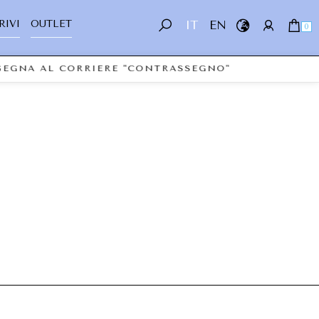
RIVI
OUTLET
IT
EN
0
NSEGNA AL CORRIERE "CONTRASSEGNO"