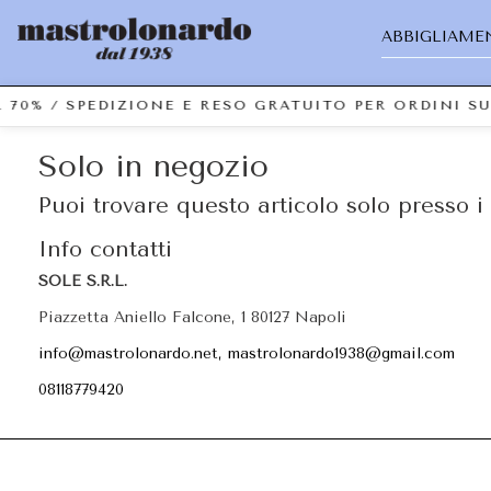
ABBIGLIAME
 70% / SPEDIZIONE E RESO GRATUITO PER ORDINI S
Solo in negozio
Puoi trovare questo articolo solo presso i 
Info contatti
SOLE S.R.L.
Piazzetta Aniello Falcone, 1 80127 Napoli
info@mastrolonardo.net, mastrolonardo1938@gmail.com
08118779420