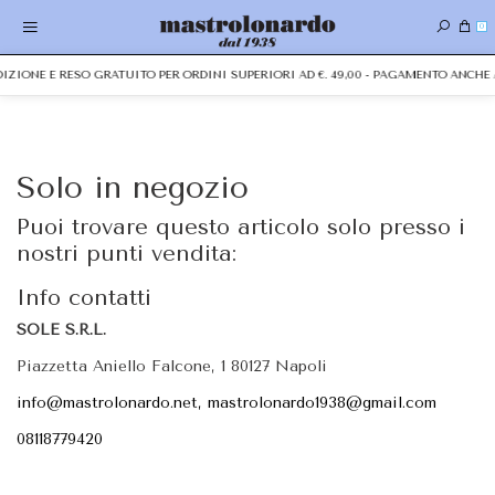
0
EDIZIONE E RESO GRATUITO PER ORDINI SUPERIORI AD €. 49,00 - PAGAMENTO ANC
Solo in negozio
Puoi trovare questo articolo solo presso i
nostri punti vendita:
Info contatti
SOLE S.R.L.
Piazzetta Aniello Falcone, 1 80127 Napoli
info@mastrolonardo.net, mastrolonardo1938@gmail.com
08118779420