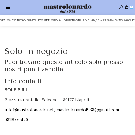
0
PEDIZIONE E RESO GRATUITO PER ORDINI SUPERIORI AD €. 49,00 - PAGAMENTO ANC
Solo in negozio
Puoi trovare questo articolo solo presso i
nostri punti vendita:
Info contatti
SOLE S.R.L.
Piazzetta Aniello Falcone, 1 80127 Napoli
info@mastrolonardo.net, mastrolonardo1938@gmail.com
08118779420