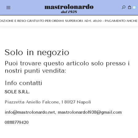
0
EDIZIONE E RESO GRATUITO PER ORDINI SUPERIORI AD €. 49,00 - PAGAMENTO ANC
Solo in negozio
Puoi trovare questo articolo solo presso i
nostri punti vendita:
Info contatti
SOLE S.R.L.
Piazzetta Aniello Falcone, 1 80127 Napoli
info@mastrolonardo.net, mastrolonardo1938@gmail.com
08118779420