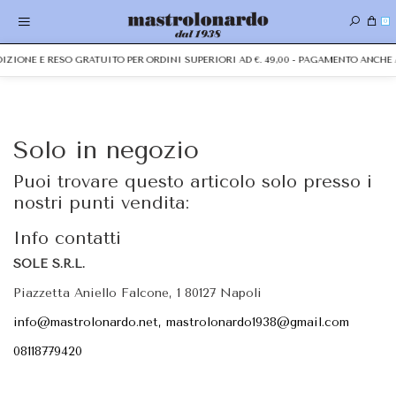
0
EDIZIONE E RESO GRATUITO PER ORDINI SUPERIORI AD €. 49,00 - PAGAMENTO ANCH
Solo in negozio
Puoi trovare questo articolo solo presso i
nostri punti vendita:
Info contatti
SOLE S.R.L.
Piazzetta Aniello Falcone, 1 80127 Napoli
info@mastrolonardo.net, mastrolonardo1938@gmail.com
08118779420