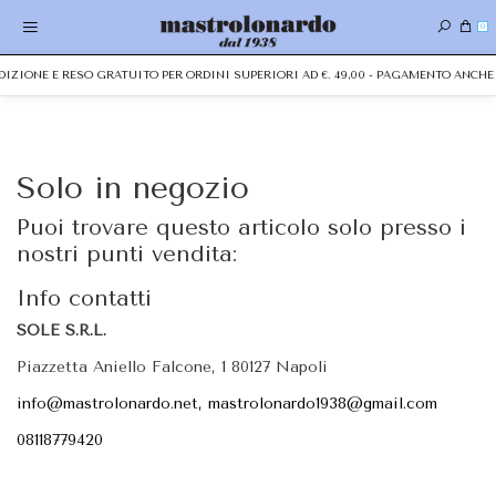
0
EDIZIONE E RESO GRATUITO PER ORDINI SUPERIORI AD €. 49,00 - PAGAMENTO ANC
Solo in negozio
Puoi trovare questo articolo solo presso i
nostri punti vendita:
Info contatti
SOLE S.R.L.
Piazzetta Aniello Falcone, 1 80127 Napoli
info@mastrolonardo.net, mastrolonardo1938@gmail.com
08118779420