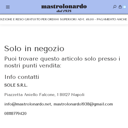
0
EDIZIONE E RESO GRATUITO PER ORDINI SUPERIORI AD €. 49,00 - PAGAMENTO ANC
Solo in negozio
Puoi trovare questo articolo solo presso i
nostri punti vendita:
Info contatti
SOLE S.R.L.
Piazzetta Aniello Falcone, 1 80127 Napoli
info@mastrolonardo.net, mastrolonardo1938@gmail.com
08118779420