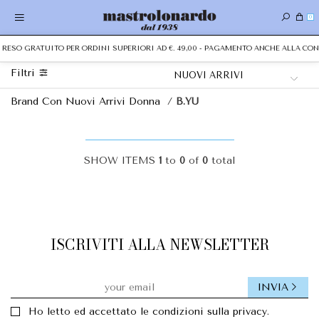
0
 E RESO GRATUITO PER ORDINI SUPERIORI AD €. 49,00 - PAGAMENTO ANCHE ALLA C
Filtri
Brand Con Nuovi Arrivi Donna
/
B.YU
SHOW ITEMS
1
to
0
of
0
total
ISCRIVITI ALLA NEWSLETTER
INVIA
Ho letto ed accettato le condizioni sulla privacy.