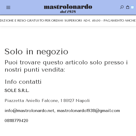
0
PEDIZIONE E RESO GRATUITO PER ORDINI SUPERIORI AD €. 49,00 - PAGAMENTO ANC
Solo in negozio
Puoi trovare questo articolo solo presso i
nostri punti vendita:
Info contatti
SOLE S.R.L.
Piazzetta Aniello Falcone, 1 80127 Napoli
info@mastrolonardo.net, mastrolonardo1938@gmail.com
08118779420