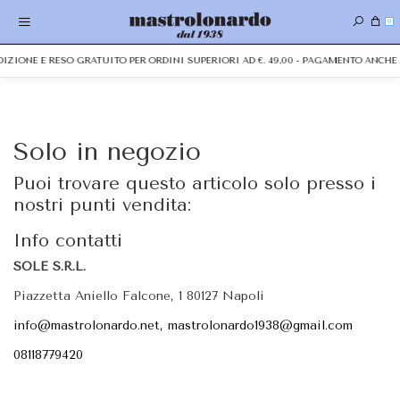
0
EDIZIONE E RESO GRATUITO PER ORDINI SUPERIORI AD €. 49,00 - PAGAMENTO ANC
Solo in negozio
Puoi trovare questo articolo solo presso i
nostri punti vendita:
Info contatti
SOLE S.R.L.
Piazzetta Aniello Falcone, 1 80127 Napoli
info@mastrolonardo.net, mastrolonardo1938@gmail.com
08118779420