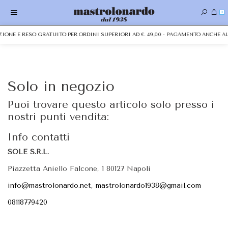
0
IZIONE E RESO GRATUITO PER ORDINI SUPERIORI AD €. 49,00 - PAGAMENTO ANCHE
Solo in negozio
Puoi trovare questo articolo solo presso i
nostri punti vendita:
Info contatti
SOLE S.R.L.
Piazzetta Aniello Falcone, 1 80127 Napoli
info@mastrolonardo.net, mastrolonardo1938@gmail.com
08118779420