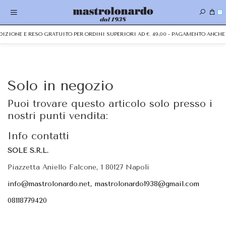
0
EDIZIONE E RESO GRATUITO PER ORDINI SUPERIORI AD €. 49,00 - PAGAMENTO ANC
Solo in negozio
Puoi trovare questo articolo solo presso i
nostri punti vendita:
Info contatti
SOLE S.R.L.
Piazzetta Aniello Falcone, 1 80127 Napoli
info@mastrolonardo.net, mastrolonardo1938@gmail.com
08118779420