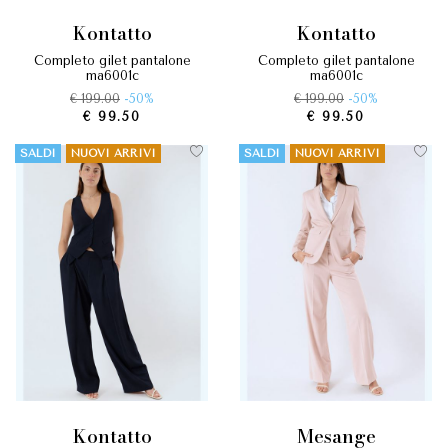
kontatto
kontatto
completo gilet pantalone
completo gilet pantalone
ma6001c
ma6001c
€ 199.00
-50%
€ 199.00
-50%
€ 99.50
€ 99.50
SALDI
NUOVI ARRIVI
SALDI
NUOVI ARRIVI
kontatto
mesange