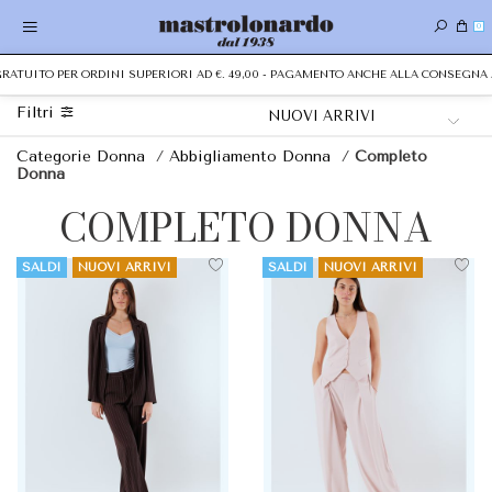
0
RATUITO PER ORDINI SUPERIORI AD €. 49,00 - PAGAMENTO ANCHE ALLA CONSEGNA 
Filtri
Categorie Donna
/
Abbigliamento Donna
/
Completo
Donna
COMPLETO DONNA
SALDI
NUOVI ARRIVI
SALDI
NUOVI ARRIVI