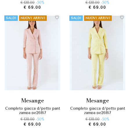
€ 138.00
-50%
€ 138.00
-50%
€ 69.00
€ 69.00
SALDI
NUOVI ARRIVI
SALDI
NUOVI ARRIVI
mesange
mesange
completo giacca d/petto pant
completo giacca d/petto pant
zampa pe26167
zampa pe26167
€ 138.00
-50%
€ 138.00
-50%
€ 69.00
€ 69.00