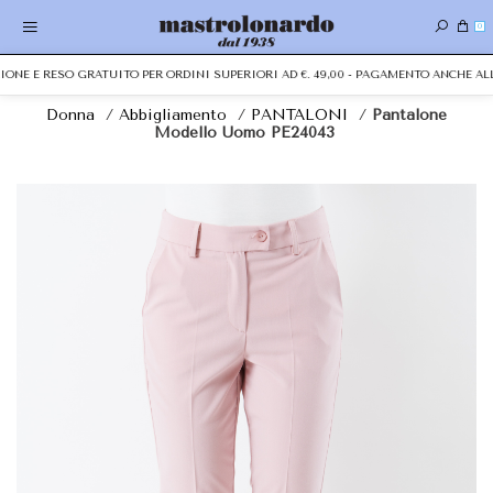
0
ZIONE E RESO GRATUITO PER ORDINI SUPERIORI AD €. 49,00 - PAGAMENTO ANCHE A
Donna
/
Abbigliamento
/
PANTALONI
/
Pantalone
Modello Uomo PE24043