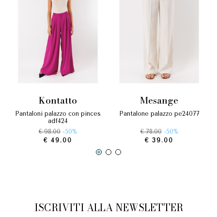
kontatto
mesange
pantaloni palazzo con pinces
pantalone palazzo pe24077
adf424
€ 98.00
-50%
€ 78.00
-50%
€ 49.00
€ 39.00
ISCRIVITI ALLA NEWSLETTER