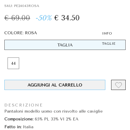
SKU: PE24043ROSA
€ 69.00
-50%
€ 34.50
COLORE: ROSA
INFO
TAGLIE
TAGLIA
44
AGGIUNGI AL CARRELLO
DESCRIZIONE
Pantaloni modello uomo con risvolto alle caviglie
Composizione:
65% PL 33% VI 2% EA
Fatto in:
Italia