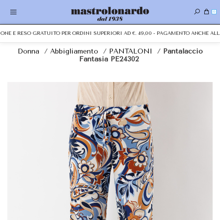
0
IONE E RESO GRATUITO PER ORDINI SUPERIORI AD €. 49,00 - PAGAMENTO ANCHE A
Donna
/
Abbigliamento
/
PANTALONI
/
Pantalaccio
Fantasia PE24302