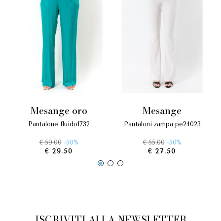
mesange oro
mesange
pantalone fluido1732
pantaloni zampa pe24023
€ 59.00
-50%
€ 55.00
-50%
€ 29.50
€ 27.50
ISCRIVITI ALLA NEWSLETTER