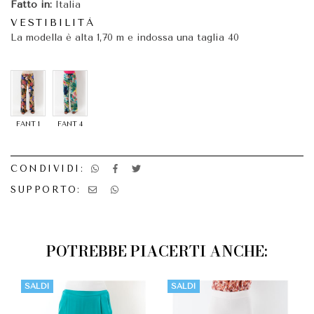
Fatto in:
Italia
VESTIBILITÀ
La modella è alta 1,70 m e indossa una taglia 40
FANT 1
FANT 4
CONDIVIDI:
SUPPORTO:
POTREBBE PIACERTI ANCHE:
SALDI
SALDI