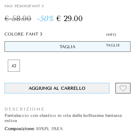
SKU: PE24302FANT 3
€ 58.00
-50%
€ 29.00
COLORE: FANT 3
INFO
TAGLIE
TAGLIA
42
AGGIUNGI AL CARRELLO
DESCRIZIONE
Pantalaccio con elastico in vita dalla bellissima fantasia
estiva
Composizione:
95%PL 5%EA