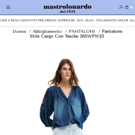
0
IONE E RESO GRATUITO PER ORDINI SUPERIORI AD €. 49,00 - PAGAMENTO ANCHE A
Donna
/
Abbigliamento
/
PANTALONI
/
Pantalone
Stile Cargo Con Tasche 26SWPW25