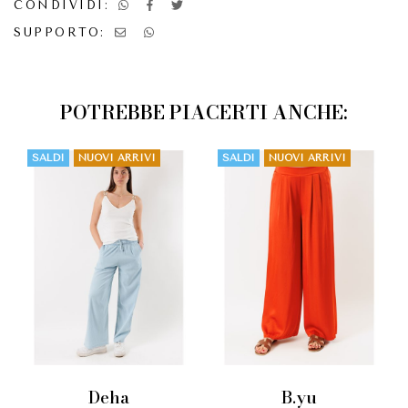
CONDIVIDI:
SUPPORTO:
POTREBBE PIACERTI ANCHE:
SALDI
NUOVI ARRIVI
SALDI
NUOVI ARRIVI
deha
b.yu