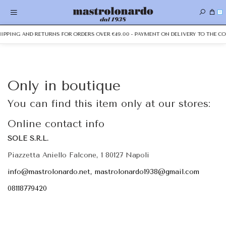
0
SHIPPING AND RETURNS FOR ORDERS OVER €49.00 - PAYMENT ON DELIVERY TO THE CO
Only in boutique
You can find this item only at our stores:
Online contact info
SOLE S.R.L.
Piazzetta Aniello Falcone, 1 80127 Napoli
info@mastrolonardo.net, mastrolonardo1938@gmail.com
08118779420