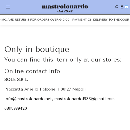
0
PPING AND RETURNS FOR ORDERS OVER €49.00 - PAYMENT ON DELIVERY TO THE COURI
Only in boutique
You can find this item only at our stores:
Online contact info
SOLE S.R.L.
Piazzetta Aniello Falcone, 1 80127 Napoli
info@mastrolonardo.net, mastrolonardo1938@gmail.com
08118779420