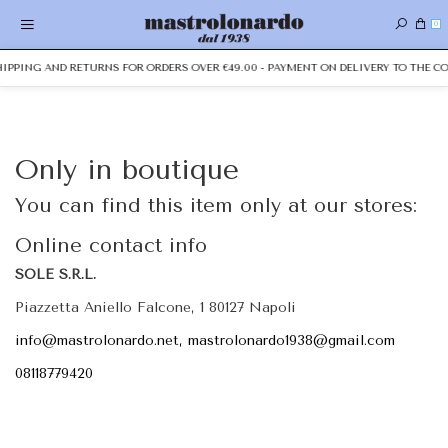
0
SHIPPING AND RETURNS FOR ORDERS OVER €49.00 - PAYMENT ON DELIVERY TO THE CO
Only in boutique
You can find this item only at our stores:
Online contact info
SOLE S.R.L.
Piazzetta Aniello Falcone, 1 80127 Napoli
info@mastrolonardo.net, mastrolonardo1938@gmail.com
08118779420