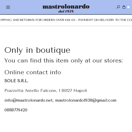
0
SHIPPING AND RETURNS FOR ORDERS OVER €49.00 - PAYMENT ON DELIVERY TO THE CO
Only in boutique
You can find this item only at our stores:
Online contact info
SOLE S.R.L.
Piazzetta Aniello Falcone, 1 80127 Napoli
info@mastrolonardo.net, mastrolonardo1938@gmail.com
08118779420