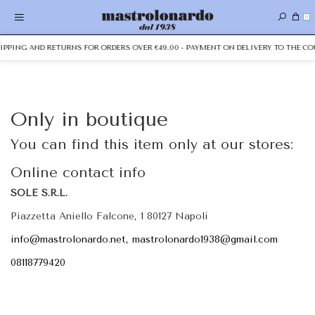
0
HIPPING AND RETURNS FOR ORDERS OVER €49.00 - PAYMENT ON DELIVERY TO THE CO
Only in boutique
You can find this item only at our stores:
Online contact info
SOLE S.R.L.
Piazzetta Aniello Falcone, 1 80127 Napoli
info@mastrolonardo.net, mastrolonardo1938@gmail.com
08118779420