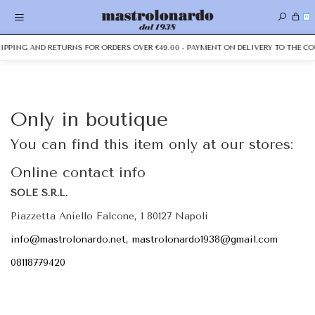
0
HIPPING AND RETURNS FOR ORDERS OVER €49.00 - PAYMENT ON DELIVERY TO THE CO
Only in boutique
You can find this item only at our stores:
Online contact info
SOLE S.R.L.
Piazzetta Aniello Falcone, 1 80127 Napoli
info@mastrolonardo.net, mastrolonardo1938@gmail.com
08118779420