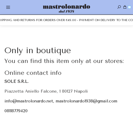
0
SHIPPING AND RETURNS FOR ORDERS OVER €49.00 - PAYMENT ON DELIVERY TO THE CO
Only in boutique
You can find this item only at our stores:
Online contact info
SOLE S.R.L.
Piazzetta Aniello Falcone, 1 80127 Napoli
info@mastrolonardo.net, mastrolonardo1938@gmail.com
08118779420