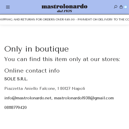
0
SHIPPING AND RETURNS FOR ORDERS OVER €49.00 - PAYMENT ON DELIVERY TO THE C
Only in boutique
You can find this item only at our stores:
Online contact info
SOLE S.R.L.
Piazzetta Aniello Falcone, 1 80127 Napoli
info@mastrolonardo.net, mastrolonardo1938@gmail.com
08118779420