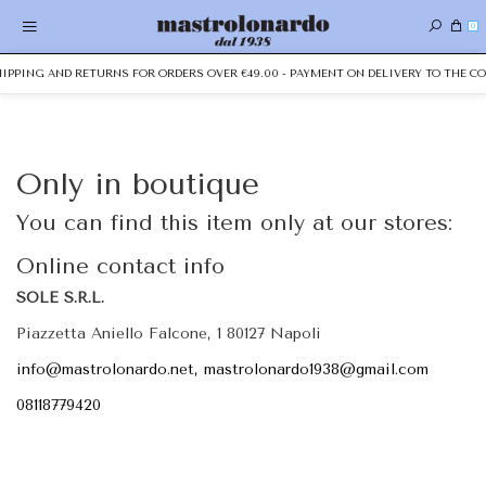
0
SHIPPING AND RETURNS FOR ORDERS OVER €49.00 - PAYMENT ON DELIVERY TO THE CO
Only in boutique
You can find this item only at our stores:
Online contact info
SOLE S.R.L.
Piazzetta Aniello Falcone, 1 80127 Napoli
info@mastrolonardo.net, mastrolonardo1938@gmail.com
08118779420