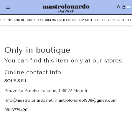
0
SHIPPING AND RETURNS FOR ORDERS OVER €49.00 - PAYMENT ON DELIVERY TO THE CO
Only in boutique
You can find this item only at our stores:
Online contact info
SOLE S.R.L.
Piazzetta Aniello Falcone, 1 80127 Napoli
info@mastrolonardo.net, mastrolonardo1938@gmail.com
08118779420