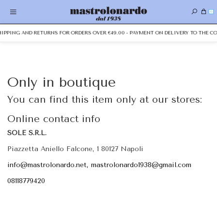
0
SHIPPING AND RETURNS FOR ORDERS OVER €49.00 - PAYMENT ON DELIVERY TO THE CO
Only in boutique
You can find this item only at our stores:
Online contact info
SOLE S.R.L.
Piazzetta Aniello Falcone, 1 80127 Napoli
info@mastrolonardo.net, mastrolonardo1938@gmail.com
08118779420