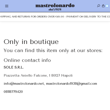
0
SHIPPING AND RETURNS FOR ORDERS OVER €49.00 - PAYMENT ON DELIVERY TO THE C
Only in boutique
You can find this item only at our stores:
Online contact info
SOLE S.R.L.
Piazzetta Aniello Falcone, 1 80127 Napoli
info@mastrolonardo.net, mastrolonardo1938@gmail.com
08118779420