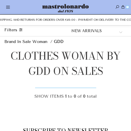
0
SHIPPING AND RETURNS FOR ORDERS OVER €49.00 - PAYMENT ON DELIVERY TO THE CO
Filters
Brand In Sale Woman
/
GDD
CLOTHES WOMAN BY
GDD ON SALES
SHOW ITEMS
1
to
0
of
0
total
SUBSCRIBE TO NEWSLETTER