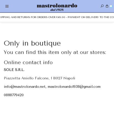
0
SHIPPING AND RETURNS FOR ORDERS OVER €49.00 - PAYMENT ON DELIVERY TO THE CO
Only in boutique
You can find this item only at our stores:
Online contact info
SOLE S.R.L.
Piazzetta Aniello Falcone, 1 80127 Napoli
info@mastrolonardo.net, mastrolonardo1938@gmail.com
08118779420