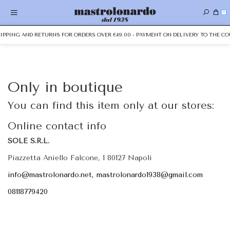
0
HIPPING AND RETURNS FOR ORDERS OVER €49.00 - PAYMENT ON DELIVERY TO THE CO
Only in boutique
You can find this item only at our stores:
Online contact info
SOLE S.R.L.
Piazzetta Aniello Falcone, 1 80127 Napoli
info@mastrolonardo.net, mastrolonardo1938@gmail.com
08118779420