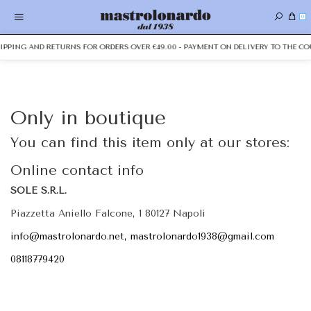
0
HIPPING AND RETURNS FOR ORDERS OVER €49.00 - PAYMENT ON DELIVERY TO THE CO
Only in boutique
You can find this item only at our stores:
Online contact info
SOLE S.R.L.
Piazzetta Aniello Falcone, 1 80127 Napoli
info@mastrolonardo.net, mastrolonardo1938@gmail.com
08118779420