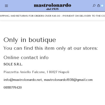
0
SHIPPING AND RETURNS FOR ORDERS OVER €49.00 - PAYMENT ON DELIVERY TO THE CO
Only in boutique
You can find this item only at our stores:
Online contact info
SOLE S.R.L.
Piazzetta Aniello Falcone, 1 80127 Napoli
info@mastrolonardo.net, mastrolonardo1938@gmail.com
08118779420